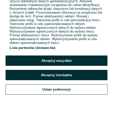
Użycie dokładnych danych geolokalizacyjnych. Aktywne
skanowanie charakterystyki urządzenia do celów identyfikacji.
Rozumienie odbiorców dzięki statystyce lub kombinacji danych
1
2
3
...
51
z różnych źródeł. Przechowywanie informacji na urządzeniu lub
dostęp do nich. Pomiar efektywności reklam. Rozwój i
ulepszanie usług. Tworzenie profili w celu personalizacji treści.
Tworzenie profili w celu spersonalizowanych reklam.
Wykorzystywanie ograniczonych danych do wyboru reklam.
Wykorzystywanie ograniczonych danych do wyboru treści.
Pomiar efektywności treści. Wykorzystanie profili do wyboru
spersonalizowanych reklam. Wykorzystywanie profili w celu
doboru spersonalizowanych treści.
Lista partnerów (dostawców)
Akceptuj wszystkie
Akceptuj niezbędne
Zadzwoń / SMS
Ustaw preferencje
Szukaj
Obserwujesz
Dodaj
Czat
Konto