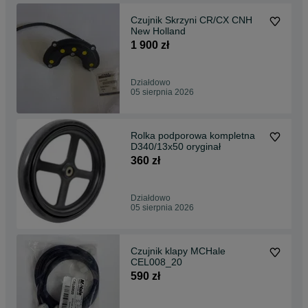
Czujnik Skrzyni CR/CX CNH
New Holland
1 900 zł
Działdowo
05 sierpnia 2026
Rolka podporowa kompletna
D340/13x50 oryginał
360 zł
Działdowo
05 sierpnia 2026
Czujnik klapy MCHale
CEL008_20
590 zł