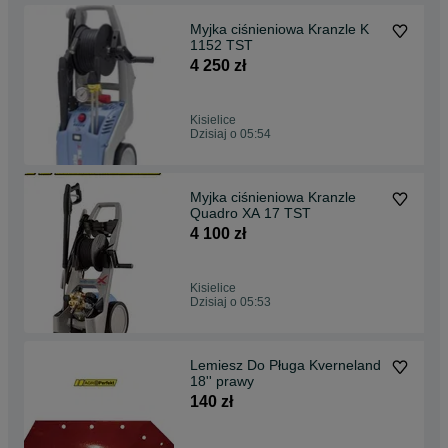
Myjka ciśnieniowa Kranzle K
1152 TST
4 250 zł
Kisielice
Dzisiaj o 05:54
Myjka ciśnieniowa Kranzle
Quadro XA 17 TST
4 100 zł
Kisielice
Dzisiaj o 05:53
Lemiesz Do Pługa Kverneland
18'' prawy
140 zł