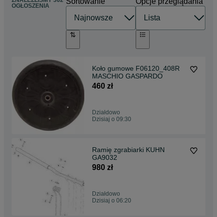
ZNALEŹLIŚMY 362
Sortowanie
Opcje przeglądania
OGŁOSZENIA
Koło gumowe F06120_408R
MASCHIO GASPARDO
460 zł
Działdowo
Dzisiaj o 09:30
Ramię zgrabiarki KUHN
GA9032
980 zł
Działdowo
Dzisiaj o 06:20