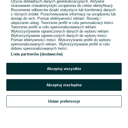
Użycie dokładnych danych geolokalizacyjnych. Aktywne
skanowanie charakterystyki urządzenia do celów identyfikacji.
Rozumienie odbiorców dzięki statystyce lub kombinacji danych
1
2
3
...
37
z różnych źródeł. Przechowywanie informacji na urządzeniu lub
dostęp do nich. Pomiar efektywności reklam. Rozwój i
ulepszanie usług. Tworzenie profili w celu personalizacji treści.
Tworzenie profili w celu spersonalizowanych reklam.
Wykorzystywanie ograniczonych danych do wyboru reklam.
Wykorzystywanie ograniczonych danych do wyboru treści.
Pomiar efektywności treści. Wykorzystanie profili do wyboru
spersonalizowanych reklam. Wykorzystywanie profili w celu
doboru spersonalizowanych treści.
Lista partnerów (dostawców)
Akceptuj wszystkie
Akceptuj niezbędne
Zadzwoń / SMS
Ustaw preferencje
Szukaj
Obserwujesz
Dodaj
Czat
Konto